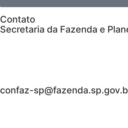
Contato
Secretaria da Fazenda e Pla
confaz-sp@fazenda.sp.gov.b