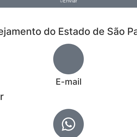
Enviar
nejamento do Estado de São P
E-mail
r