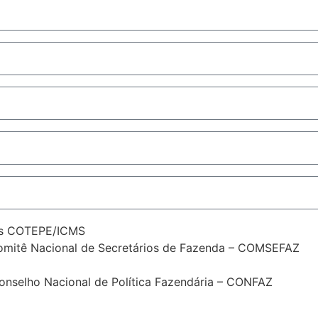
tes COTEPE/ICMS
 Comitê Nacional de Secretários de Fazenda – COMSEFAZ
Conselho Nacional de Política Fazendária – CONFAZ